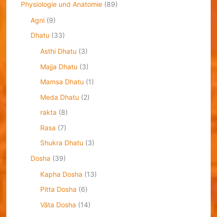
Physiologie und Anatomie
(89)
Agni
(9)
Dhatu
(33)
Asthi Dhatu
(3)
Majja Dhatu
(3)
Mamsa Dhatu
(1)
Meda Dhatu
(2)
rakta
(8)
Rasa
(7)
Shukra Dhatu
(3)
Dosha
(39)
Kapha Dosha
(13)
Pitta Dosha
(6)
Vāta Dosha
(14)