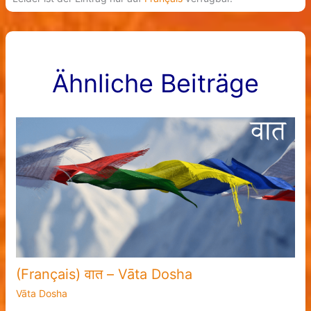
Ähnliche Beiträge
(Français) वात – Vāta Dosha
Vāta Dosha