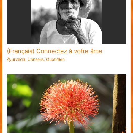
(Français) Connectez à votre âme
Āyurvéda
,
Conseils
,
Quotidien