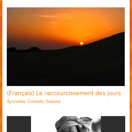
(Français) Le raccourcissement des jours
Āyurvéda
,
Conseils
,
Saisons