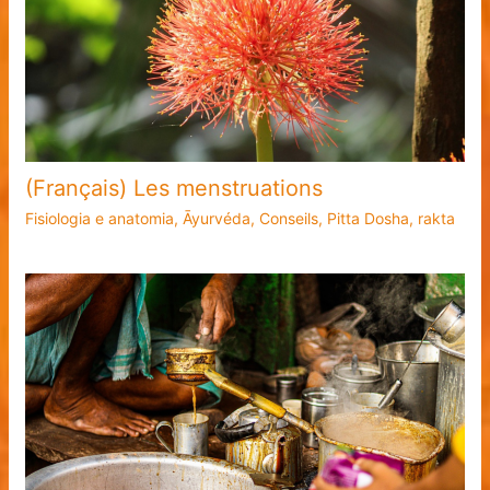
(Français) Les menstruations
Fisiologia e anatomia
,
Āyurvéda
,
Conseils
,
Pitta Dosha
,
rakta