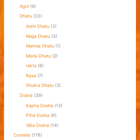
Agni
(9)
Dhatu
(33)
Asthi Dhatu
(3)
Majja Dhatu
(3)
Mamsa Dhatu
(1)
Meda Dhatu
(2)
rakta
(8)
Rasa
(7)
Shukra Dhatu
(3)
Dosha
(39)
Kapha Dosha
(13)
Pitta Dosha
(6)
Vāta Dosha
(14)
Conseils
(178)