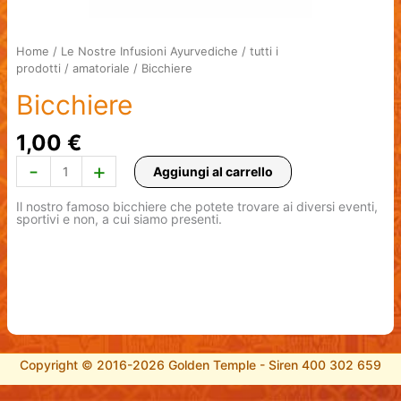
Home
/
Le Nostre Infusioni Ayurvediche
/
tutti i
prodotti
/
amatoriale
/ Bicchiere
Bicchiere
1,00
€
Bicchiere
-
+
Aggiungi al carrello
quantità
Il nostro famoso bicchiere che potete trovare ai diversi eventi,
sportivi e non, a cui siamo presenti.
Copyright © 2016-2026 Golden Temple - Siren 400 302 659