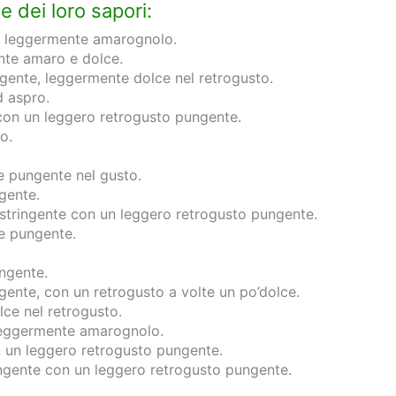
 e dei loro sapori:
 e leggermente amarognolo.
nte amaro e dolce.
gente, leggermente dolce nel retrogusto.
d aspro.
con un leggero retrogusto pungente.
o.
e pungente nel gusto.
gente.
stringente con un leggero retrogusto pungente.
 e pungente.
ngente.
gente, con un retrogusto a volte un po’dolce.
ce nel retrogusto.
leggermente amarognolo.
 un leggero retrogusto pungente.
ingente con un leggero retrogusto pungente.