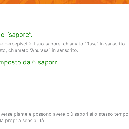
 o “sapore”.
he percepisci è il suo sapore, chiamato “Rasa” in sanscrito.
usto, chiamato “Anurasa” in sanscrito.
omposto da 6 sapori:
diverse piante e possono avere più sapori allo stesso temp
 propria sensibilità.