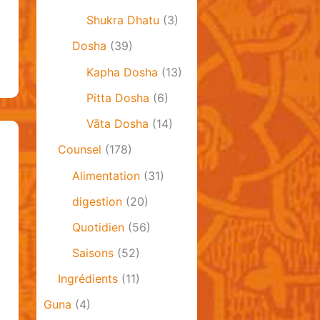
Shukra Dhatu
(3)
Dosha
(39)
Kapha Dosha
(13)
Pitta Dosha
(6)
Vāta Dosha
(14)
Counsel
(178)
Alimentation
(31)
digestion
(20)
Quotidien
(56)
Saisons
(52)
Ingrédients
(11)
Guna
(4)