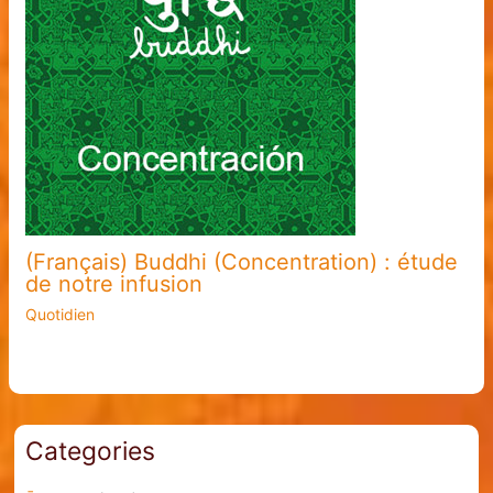
(Français) Buddhi (Concentration) : étude
de notre infusion
Quotidien
Categories