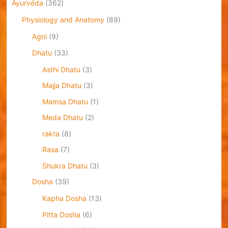
Āyurvéda
(362)
Physiology and Anatomy
(89)
Agni
(9)
Dhatu
(33)
Asthi Dhatu
(3)
Majja Dhatu
(3)
Mamsa Dhatu
(1)
Meda Dhatu
(2)
rakta
(8)
Rasa
(7)
Shukra Dhatu
(3)
Dosha
(39)
Kapha Dosha
(13)
Pitta Dosha
(6)