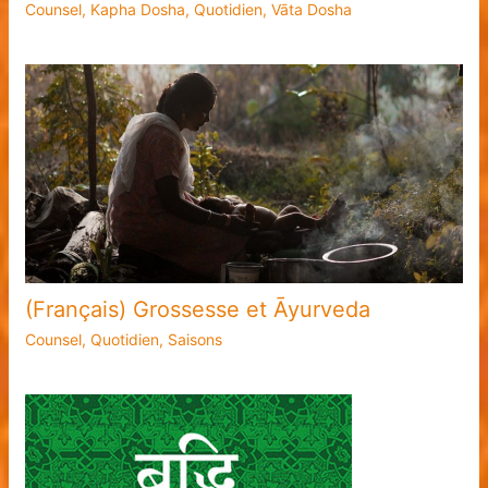
Counsel
,
Kapha Dosha
,
Quotidien
,
Vāta Dosha
(Français) Grossesse et Āyurveda
Counsel
,
Quotidien
,
Saisons