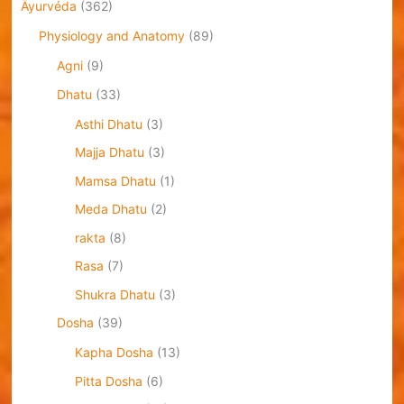
Āyurvéda
(362)
Physiology and Anatomy
(89)
Agni
(9)
Dhatu
(33)
Asthi Dhatu
(3)
Majja Dhatu
(3)
Mamsa Dhatu
(1)
Meda Dhatu
(2)
rakta
(8)
Rasa
(7)
Shukra Dhatu
(3)
Dosha
(39)
Kapha Dosha
(13)
Pitta Dosha
(6)