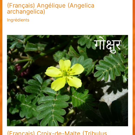
(Français) Angélique (Angelica
archangelica)
Ingrédients
(Français) Croix-de-Malte (Tribulus