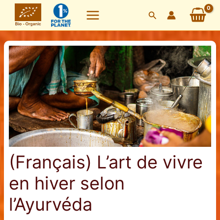
Skip
Search
to
content
(Français) L’art de vivre
en hiver selon
l’Ayurvéda