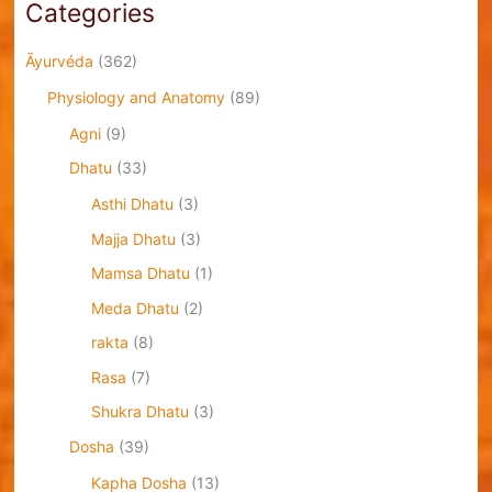
Categories
Āyurvéda
(362)
Physiology and Anatomy
(89)
Agni
(9)
Dhatu
(33)
Asthi Dhatu
(3)
Majja Dhatu
(3)
Mamsa Dhatu
(1)
Meda Dhatu
(2)
rakta
(8)
Rasa
(7)
Shukra Dhatu
(3)
Dosha
(39)
Kapha Dosha
(13)