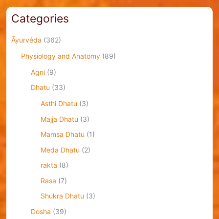
Categories
Āyurvéda
(362)
Physiology and Anatomy
(89)
Agni
(9)
Dhatu
(33)
Asthi Dhatu
(3)
Majja Dhatu
(3)
Mamsa Dhatu
(1)
Meda Dhatu
(2)
rakta
(8)
Rasa
(7)
Shukra Dhatu
(3)
Dosha
(39)