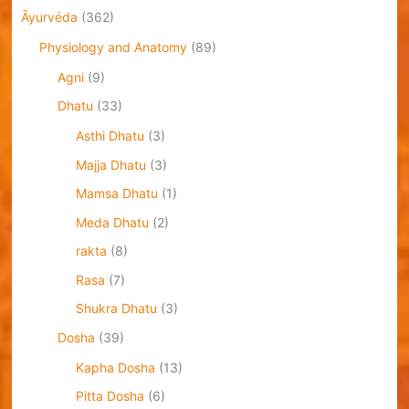
Āyurvéda
(362)
Physiology and Anatomy
(89)
Agni
(9)
Dhatu
(33)
Asthi Dhatu
(3)
Majja Dhatu
(3)
Mamsa Dhatu
(1)
Meda Dhatu
(2)
rakta
(8)
Rasa
(7)
Shukra Dhatu
(3)
Dosha
(39)
Kapha Dosha
(13)
Pitta Dosha
(6)