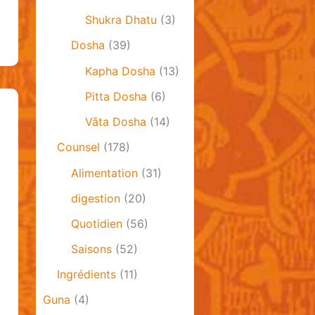
Shukra Dhatu
(3)
Dosha
(39)
Kapha Dosha
(13)
Pitta Dosha
(6)
Vāta Dosha
(14)
Counsel
(178)
Alimentation
(31)
digestion
(20)
Quotidien
(56)
Saisons
(52)
Ingrédients
(11)
Guna
(4)