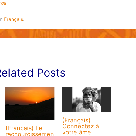
2025
in
Français
.
elated Posts
(Français)
Connectez à
(Français) Le
votre âme
raccourcissemen