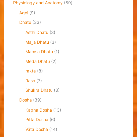
Physiology and Anatomy
(89)
Agni
(9)
Dhatu
(33)
Asthi Dhatu
(3)
Majja Dhatu
(3)
Mamsa Dhatu
(1)
Meda Dhatu
(2)
rakta
(8)
Rasa
(7)
Shukra Dhatu
(3)
Dosha
(39)
Kapha Dosha
(13)
Pitta Dosha
(6)
Vāta Dosha
(14)