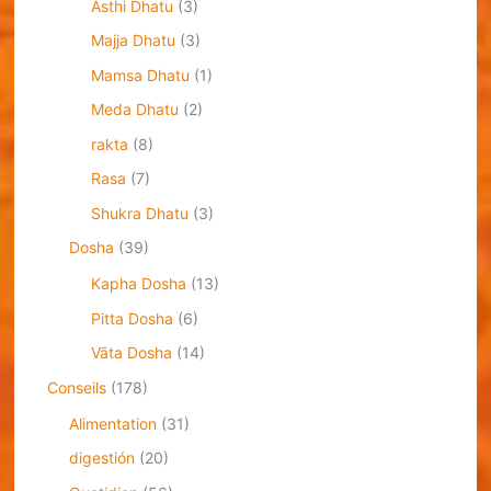
Asthi Dhatu
(3)
Majja Dhatu
(3)
Mamsa Dhatu
(1)
Meda Dhatu
(2)
rakta
(8)
Rasa
(7)
Shukra Dhatu
(3)
Dosha
(39)
Kapha Dosha
(13)
Pitta Dosha
(6)
Vāta Dosha
(14)
Conseils
(178)
Alimentation
(31)
digestión
(20)