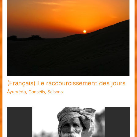
(Français) Le raccourcissement des jours
Āyurvéda
,
Conseils
,
Saisons