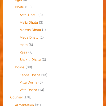
Dhatu
(33)
Asthi Dhatu
(3)
Majja Dhatu
(3)
Mamsa Dhatu
(1)
Meda Dhatu
(2)
rakta
(8)
Rasa
(7)
Shukra Dhatu
(3)
Dosha
(39)
Kapha Dosha
(13)
Pitta Dosha
(6)
Vāta Dosha
(14)
Counsel
(178)
Alimentation
(31)