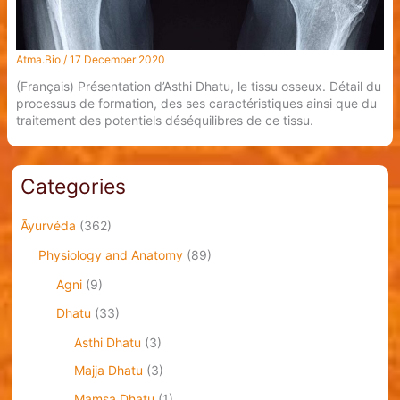
Atma.Bio
/
17 December 2020
(Français) Présentation d’Asthi Dhatu, le tissu osseux. Détail du
processus de formation, des ses caractéristiques ainsi que du
traitement des potentiels déséquilibres de ce tissu.
Categories
Āyurvéda
(362)
Physiology and Anatomy
(89)
Agni
(9)
Dhatu
(33)
Asthi Dhatu
(3)
Majja Dhatu
(3)
Mamsa Dhatu
(1)