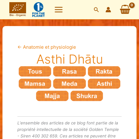
Skip
Search
to
content
←
Anatomie et physiologie
Asthi Dhātu
L'ensemble des articles de ce blog font partie de la
propriété intellectuelle de la société Golden Temple
- Siren 400 302 659. Ces articles ne peuvent être