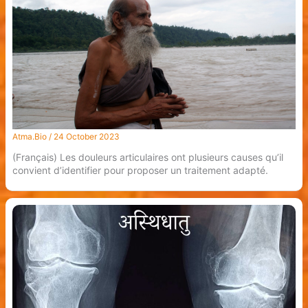
Atma.Bio
/
24 October 2023
(Français) Les douleurs articulaires ont plusieurs causes qu’il
convient d’identifier pour proposer un traitement adapté.