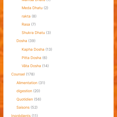
Meda Dhatu
(2)
rakta
(8)
Rasa
(7)
Shukra Dhatu
(3)
Dosha
(39)
Kapha Dosha
(13)
Pitta Dosha
(6)
Vāta Dosha
(14)
Counsel
(178)
Alimentation
(31)
digestion
(20)
Quotidien
(56)
Saisons
(52)
Ingrédients
(11)