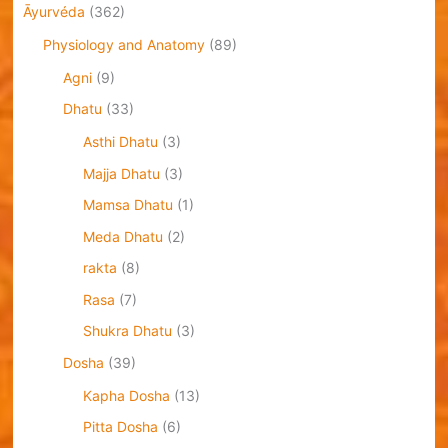
Āyurvéda
(362)
Physiology and Anatomy
(89)
Agni
(9)
Dhatu
(33)
Asthi Dhatu
(3)
Majja Dhatu
(3)
Mamsa Dhatu
(1)
Meda Dhatu
(2)
rakta
(8)
Rasa
(7)
Shukra Dhatu
(3)
Dosha
(39)
Kapha Dosha
(13)
Pitta Dosha
(6)