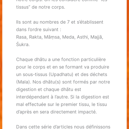
tissus” de notre corps.
Ils sont au nombres de 7 et s’établissent
dans l’ordre suivant :
Rasa, Rakta, Māṃsa, Meda, Asthi, Majjā,
Śukra.
Chaque dhātu a une fonction particulière
pour le corps et en se formant va produire
un sous-tissus (Upadhatu) et des déchets
(Mala). Nos dhātu(s) sont formés par notre
digestion et chaque dhātu est
interdépendant à l’autre. Si la digestion est
mal effectuée sur le premier tissu, le tissu
d’après en sera directement impacté.
Dans cette série d’articles nous définissons