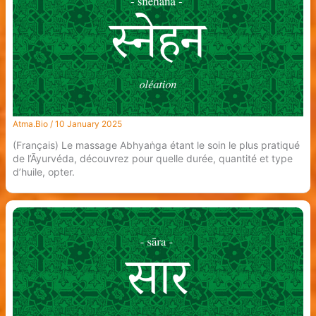
Atma.Bio
/
10 January 2025
(Français) Le massage Abhyaṅga étant le soin le plus pratiqué
de l’Āyurvéda, découvrez pour quelle durée, quantité et type
d’huile, opter.