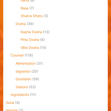
rakta
(8)
Rasa
(7)
Shukra Dhatu
(3)
Dosha
(39)
Kapha Dosha
(13)
Pitta Dosha
(6)
Vāta Dosha
(14)
Counsel
(178)
Alimentation
(31)
digestion
(20)
Quotidien
(56)
Saisons
(52)
Ingrédients
(11)
Guna
(4)
Histoire
(2)