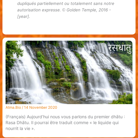
dupliqués partiellement ou totalement sans notre
autorisation expresse.
Golden Temple, 2016 -
©
[year].
Atma.Bio
/
14 November 2020
(Français) Aujourd’hui nous vous parlons du premier dhātu :
Rasa Dhātu. Il pourrai être traduit comme « le liquide qui
nourrit la vie ».