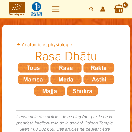
Skip
Search
to
content
←
Anatomie et physiologie
Rasa Dhātu
L'ensemble des articles de ce blog font partie de la
propriété intellectuelle de la société Golden Temple
- Siren 400 302 659. Ces articles ne peuvent être