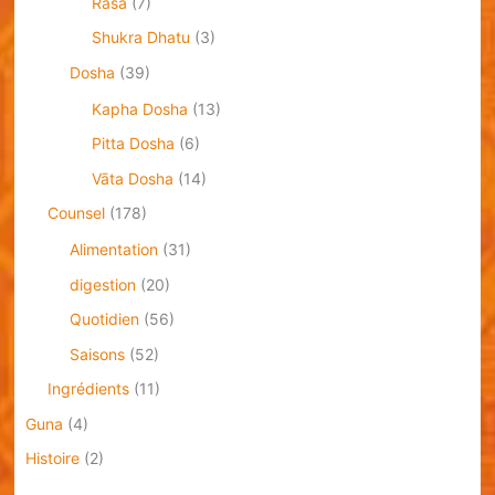
Rasa
(7)
Shukra Dhatu
(3)
Dosha
(39)
Kapha Dosha
(13)
Pitta Dosha
(6)
Vāta Dosha
(14)
Counsel
(178)
Alimentation
(31)
digestion
(20)
Quotidien
(56)
Saisons
(52)
Ingrédients
(11)
Guna
(4)
Histoire
(2)