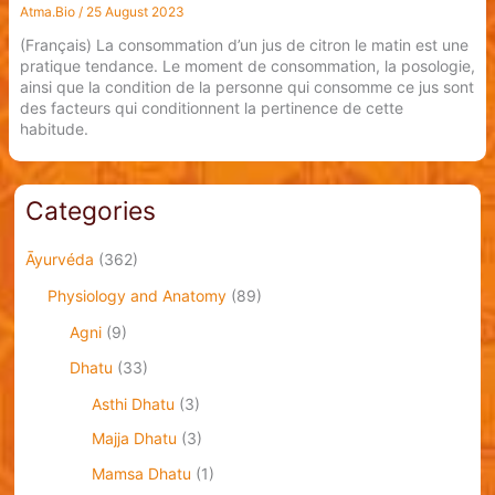
Atma.Bio
/
25 August 2023
(Français) La consommation d’un jus de citron le matin est une
pratique tendance. Le moment de consommation, la posologie,
ainsi que la condition de la personne qui consomme ce jus sont
des facteurs qui conditionnent la pertinence de cette
habitude.
Categories
Āyurvéda
(362)
Physiology and Anatomy
(89)
Agni
(9)
Dhatu
(33)
Asthi Dhatu
(3)
Majja Dhatu
(3)
Mamsa Dhatu
(1)