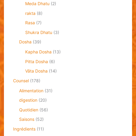
Meda Dhatu
(2)
rakta
(8)
Rasa
(7)
Shukra Dhatu
(3)
Dosha
(39)
Kapha Dosha
(13)
Pitta Dosha
(6)
Vāta Dosha
(14)
Counsel
(178)
Alimentation
(31)
digestion
(20)
Quotidien
(56)
Saisons
(52)
Ingrédients
(11)