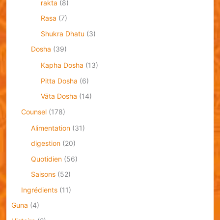
rakta
(8)
Rasa
(7)
Shukra Dhatu
(3)
Dosha
(39)
Kapha Dosha
(13)
Pitta Dosha
(6)
Vāta Dosha
(14)
Counsel
(178)
Alimentation
(31)
digestion
(20)
Quotidien
(56)
Saisons
(52)
Ingrédients
(11)
Guna
(4)