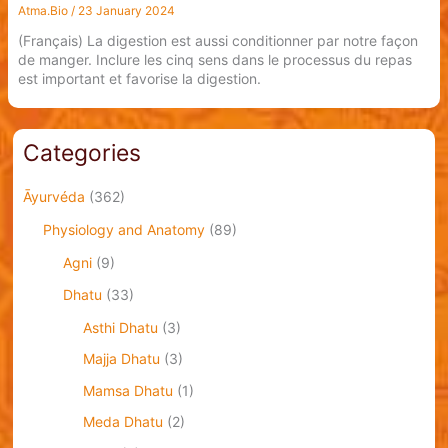
Atma.Bio
/
23 January 2024
(Français) La digestion est aussi conditionner par notre façon
de manger. Inclure les cinq sens dans le processus du repas
est important et favorise la digestion.
Categories
Āyurvéda
(362)
Physiology and Anatomy
(89)
Agni
(9)
Dhatu
(33)
Asthi Dhatu
(3)
Majja Dhatu
(3)
Mamsa Dhatu
(1)
Meda Dhatu
(2)