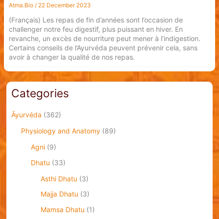
Atma.Bio
/
22 December 2023
(Français) Les repas de fin d’années sont l’occasion de
challenger notre feu digestif, plus puissant en hiver. En
revanche, un excès de nourriture peut mener à l’indigestion.
Certains conseils de l’Ayurvéda peuvent prévenir cela, sans
avoir à changer la qualité de nos repas.
Categories
Āyurvéda
(362)
Physiology and Anatomy
(89)
Agni
(9)
Dhatu
(33)
Asthi Dhatu
(3)
Majja Dhatu
(3)
Mamsa Dhatu
(1)