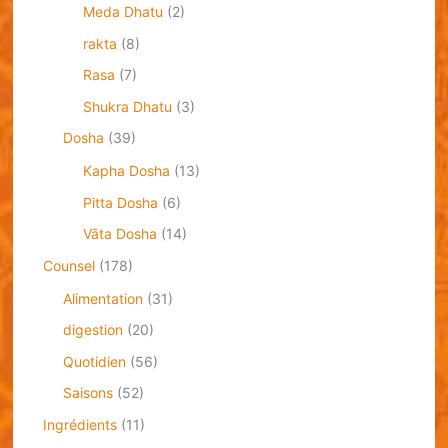
Meda Dhatu
(2)
rakta
(8)
Rasa
(7)
Shukra Dhatu
(3)
Dosha
(39)
Kapha Dosha
(13)
Pitta Dosha
(6)
Vāta Dosha
(14)
Counsel
(178)
Alimentation
(31)
digestion
(20)
Quotidien
(56)
Saisons
(52)
Ingrédients
(11)