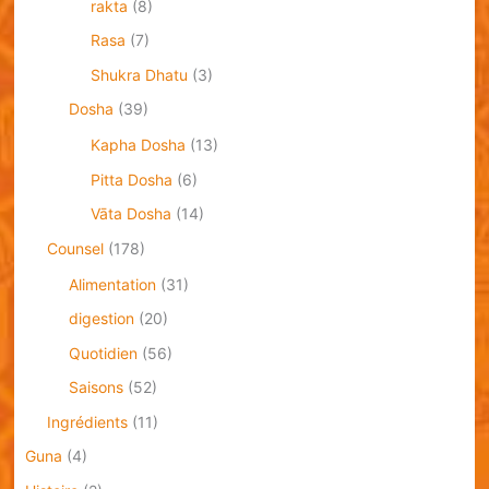
rakta
(8)
Rasa
(7)
Shukra Dhatu
(3)
Dosha
(39)
Kapha Dosha
(13)
Pitta Dosha
(6)
Vāta Dosha
(14)
Counsel
(178)
Alimentation
(31)
digestion
(20)
Quotidien
(56)
Saisons
(52)
Ingrédients
(11)
Guna
(4)