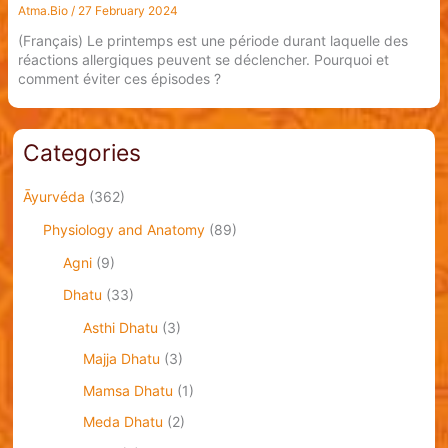
Atma.Bio
/
27 February 2024
(Français) Le printemps est une période durant laquelle des
réactions allergiques peuvent se déclencher. Pourquoi et
comment éviter ces épisodes ?
Categories
Āyurvéda
(362)
Physiology and Anatomy
(89)
Agni
(9)
Dhatu
(33)
Asthi Dhatu
(3)
Majja Dhatu
(3)
Mamsa Dhatu
(1)
Meda Dhatu
(2)