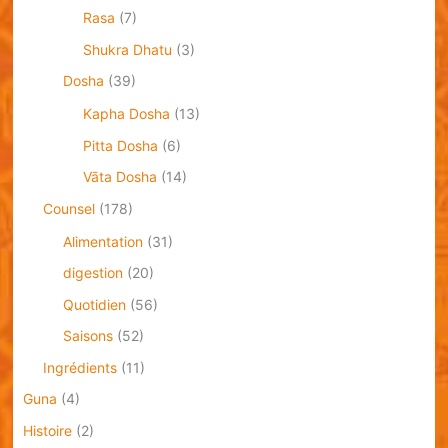
Rasa
(7)
Shukra Dhatu
(3)
Dosha
(39)
Kapha Dosha
(13)
Pitta Dosha
(6)
Vāta Dosha
(14)
Counsel
(178)
Alimentation
(31)
digestion
(20)
Quotidien
(56)
Saisons
(52)
Ingrédients
(11)
Guna
(4)
Histoire
(2)