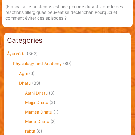
(Français) Le printemps est une période durant laquelle des
réactions allergiques peuvent se déclencher. Pourquoi et
comment éviter ces épisodes ?
Categories
Āyurvéda
(362)
Physiology and Anatomy
(89)
Agni
(9)
Dhatu
(33)
Asthi Dhatu
(3)
Majja Dhatu
(3)
Mamsa Dhatu
(1)
Meda Dhatu
(2)
rakta
(8)