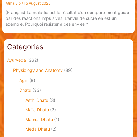
Atma.Bio
/
15 August 2023
(Français) La maladie est le résultat d’un comportement guidé
par des réactions impulsives. L’envie de sucre en est un
exemple. Pourquoi résister à ces envies ?
Categories
Āyurvéda
(362)
Physiology and Anatomy
(89)
Agni
(9)
Dhatu
(33)
Asthi Dhatu
(3)
Majja Dhatu
(3)
Mamsa Dhatu
(1)
Meda Dhatu
(2)