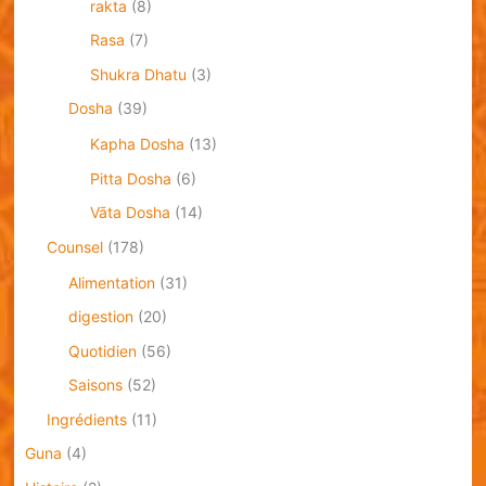
rakta
(8)
Rasa
(7)
Shukra Dhatu
(3)
Dosha
(39)
Kapha Dosha
(13)
Pitta Dosha
(6)
Vāta Dosha
(14)
Counsel
(178)
Alimentation
(31)
digestion
(20)
Quotidien
(56)
Saisons
(52)
Ingrédients
(11)
Guna
(4)