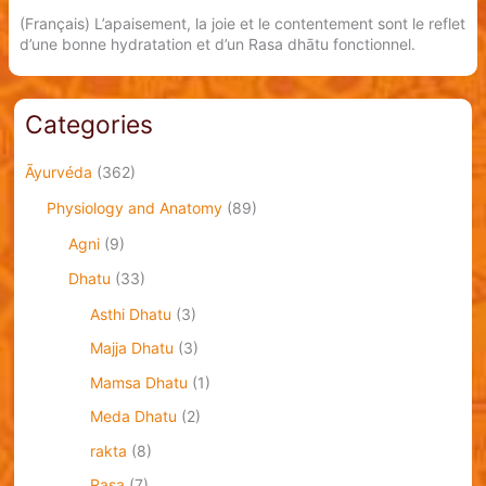
(Français) L’apaisement, la joie et le contentement sont le reflet
d’une bonne hydratation et d’un Rasa dhātu fonctionnel.
Categories
Āyurvéda
(362)
Physiology and Anatomy
(89)
Agni
(9)
Dhatu
(33)
Asthi Dhatu
(3)
Majja Dhatu
(3)
Mamsa Dhatu
(1)
Meda Dhatu
(2)
rakta
(8)
Rasa
(7)