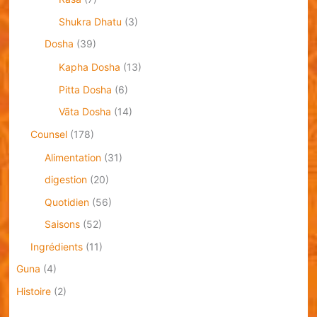
Shukra Dhatu
(3)
Dosha
(39)
Kapha Dosha
(13)
Pitta Dosha
(6)
Vāta Dosha
(14)
Counsel
(178)
Alimentation
(31)
digestion
(20)
Quotidien
(56)
Saisons
(52)
Ingrédients
(11)
Guna
(4)
Histoire
(2)