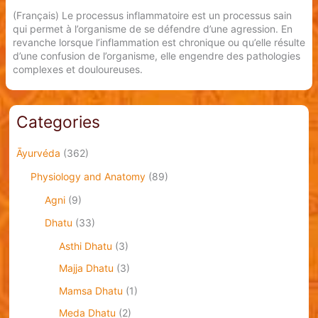
(Français) Le processus inflammatoire est un processus sain
qui permet à l’organisme de se défendre d’une agression. En
revanche lorsque l’inflammation est chronique ou qu’elle résulte
d’une confusion de l’organisme, elle engendre des pathologies
complexes et douloureuses.
Categories
Āyurvéda
(362)
Physiology and Anatomy
(89)
Agni
(9)
Dhatu
(33)
Asthi Dhatu
(3)
Majja Dhatu
(3)
Mamsa Dhatu
(1)
Meda Dhatu
(2)