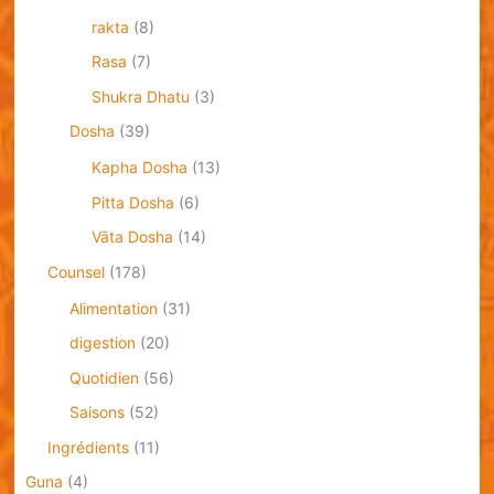
rakta
(8)
Rasa
(7)
Shukra Dhatu
(3)
Dosha
(39)
Kapha Dosha
(13)
Pitta Dosha
(6)
Vāta Dosha
(14)
Counsel
(178)
Alimentation
(31)
digestion
(20)
Quotidien
(56)
Saisons
(52)
Ingrédients
(11)
Guna
(4)