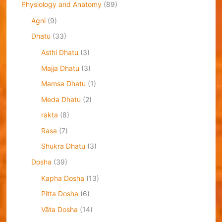
Physiology and Anatomy
(89)
Agni
(9)
Dhatu
(33)
Asthi Dhatu
(3)
Majja Dhatu
(3)
Mamsa Dhatu
(1)
Meda Dhatu
(2)
rakta
(8)
Rasa
(7)
Shukra Dhatu
(3)
Dosha
(39)
Kapha Dosha
(13)
Pitta Dosha
(6)
Vāta Dosha
(14)