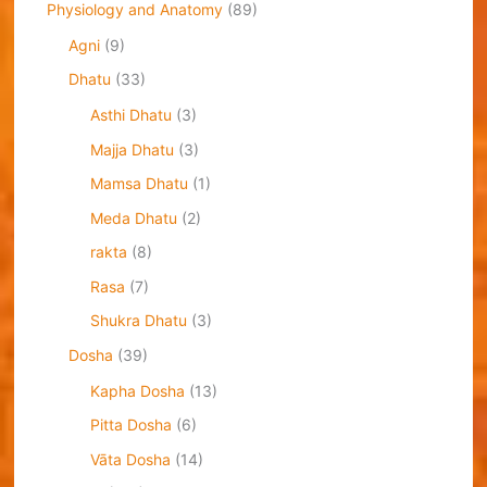
Physiology and Anatomy
(89)
Agni
(9)
Dhatu
(33)
Asthi Dhatu
(3)
Majja Dhatu
(3)
Mamsa Dhatu
(1)
Meda Dhatu
(2)
rakta
(8)
Rasa
(7)
Shukra Dhatu
(3)
Dosha
(39)
Kapha Dosha
(13)
Pitta Dosha
(6)
Vāta Dosha
(14)